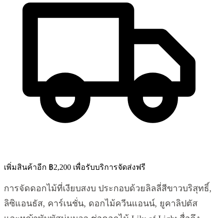
เพิ่มสินค้าอีก ฿2,200 เพื่อรับบริการจัดส่งฟรี
การจัดดอกไม้ที่เงียบสงบ ประกอบด้วยลิลลี่สีขาวบริสุทธิ์,
ลิซิแอนธัส, คาร์เนชั่น, ดอกไม้ควีนแอนน์, ยูคาลิปตัส