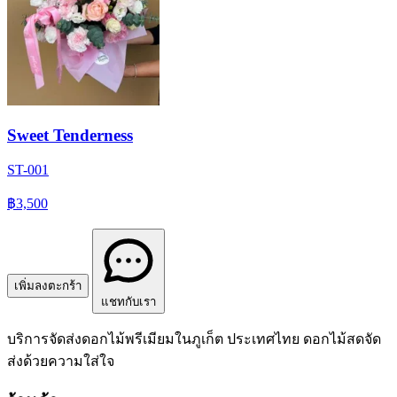
Sweet Tenderness
ST-001
฿3,500
เพิ่มลงตะกร้า
แชทกับเรา
บริการจัดส่งดอกไม้พรีเมียมในภูเก็ต ประเทศไทย ดอกไม้สดจัด
ส่งด้วยความใส่ใจ