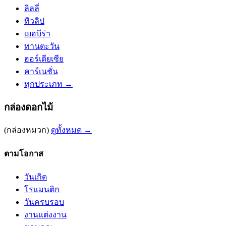
ลิลลี่
ทิวลิป
เยอบีร่า
ทานตะวัน
ฮอร์เดียเซีย
คาร์เนชั่น
ทุกประเภท →
กล่องดอกไม้
(กล่องหมวก)
ดูทั้งหมด →
ตามโอกาส
วันเกิด
โรแมนติก
วันครบรอบ
งานแต่งงาน