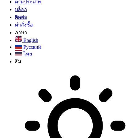
ตามประเภท
บล็อก
ติดต่อ
คำสั่งซื้อ
ภาษา
English
Русский
ไทย
ธีม