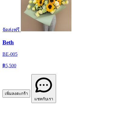
จัดส่งฟรี
Beth
BE-005
฿5,500
เพิ่มลงตะกร้า
แชทกับเรา