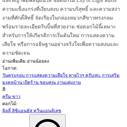
และหญ้าพัมพัสนุ่มนวล ช่อดอกไม้ Lily of Light สื่อถึง
ความแข็งแกร่งที่เงียบสงบ ความบริสุทธิ์ และความสง่า
งามที่ศักดิ์สิทธิ์ จัดเรียงในกล่องหมวกสีขาวทรงกลม
พร้อมรายละเอียดริบบิ้นที่สวยงาม ช่อดอกไม้นี้เหมาะ
สำหรับการให้เกียรติการเริ่มต้นใหม่ การแสดงความ
เสียใจ หรือการอธิษฐานอย่างจริงใจเพื่อความสงบและ
ความชัดเจน
อ่านเพิ่มเติม
อ่านน้อยลง
โอกาส:
วันครบรอบ
การแสดงความเสียใจ
หายไวๆ ครับ/ค่ะ
การเสริม
มงคลบ้าน
เปิดร้าน
ขอบคุณ
งานแต่งงาน
สี:
ครีม
ขาว
ดอกไม้:
ลิลลี่
ลิซิแอนธัส
ควีนแอนส์เลซ