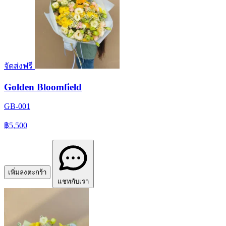
จัดส่งฟรี
Golden Bloomfield
GB-001
฿5,500
เพิ่มลงตะกร้า
แชทกับเรา