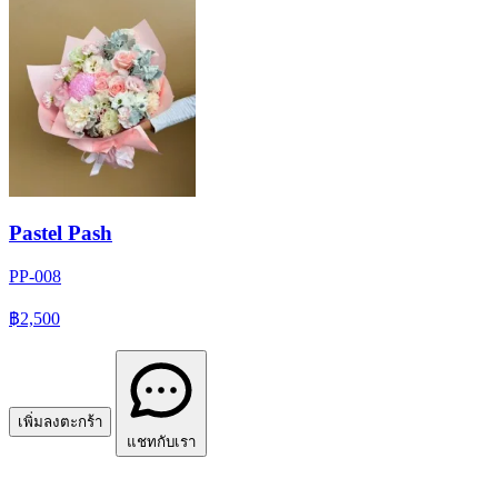
Pastel Pash
PP-008
฿2,500
เพิ่มลงตะกร้า
แชทกับเรา