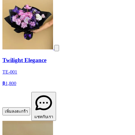
Twilight Elegance
TE-001
฿1,800
เพิ่มลงตะกร้า
แชทกับเรา