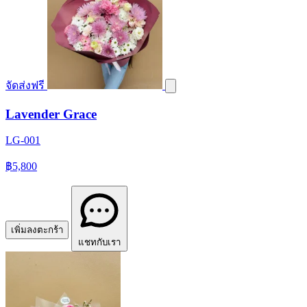
จัดส่งฟรี
Lavender Grace
LG-001
฿5,800
เพิ่มลงตะกร้า
แชทกับเรา