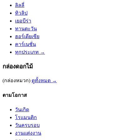
ลิลลี่
ทิวลิป
เยอบีร่า
ทานตะวัน
ฮอร์เดียเซีย
คาร์เนชั่น
ทุกประเภท →
กล่องดอกไม้
(กล่องหมวก)
ดูทั้งหมด →
ตามโอกาส
วันเกิด
โรแมนติก
วันครบรอบ
งานแต่งงาน