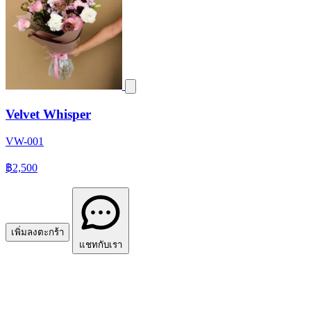
Velvet Whisper
VW-001
฿2,500
เพิ่มลงตะกร้า
แชทกับเรา