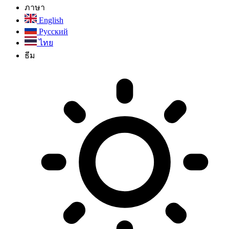
ภาษา
English
Русский
ไทย
ธีม