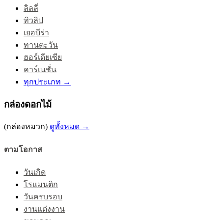
ลิลลี่
ทิวลิป
เยอบีร่า
ทานตะวัน
ฮอร์เดียเซีย
คาร์เนชั่น
ทุกประเภท →
กล่องดอกไม้
(กล่องหมวก)
ดูทั้งหมด →
ตามโอกาส
วันเกิด
โรแมนติก
วันครบรอบ
งานแต่งงาน