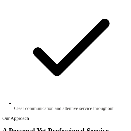
Clear communication and attentive service throughout
Our Approach
A Personal Yet Professional Service