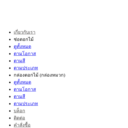
เกี่ยวกับเรา
ช่อดอกไม้
ดูทั้งหมด
ตามโอกาส
ตามสี
ตามประเภท
กล่องดอกไม้
(กล่องหมวก)
ดูทั้งหมด
ตามโอกาส
ตามสี
ตามประเภท
บล็อก
ติดต่อ
คำสั่งซื้อ