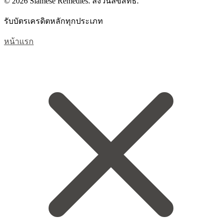
© 2026 Siamese Remedies. สงวนลิขสิทธิ์.
รับบัตรเครดิตหลักทุกประเภท
หน้าแรก