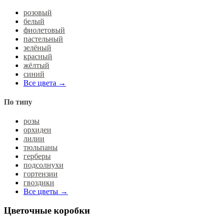
розовый
белый
фиолетовый
пастельный
зелёный
красный
жёлтый
синий
Все цвета →
По типу
розы
орхидеи
лилии
тюльпаны
герберы
подсолнухи
гортензии
гвоздики
Все цветы →
Цветочные коробки