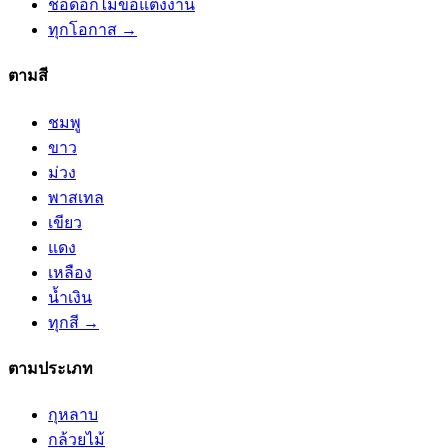
ช่อดอกไม้ขอแต่งงาน
ทุกโอกาส →
ตามสี
ชมพู
ขาว
ม่วง
พาสเทล
เขียว
แดง
เหลือง
น้ำเงิน
ทุกสี →
ตามประเภท
กุหลาบ
กล้วยไม้