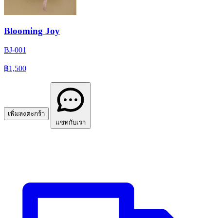
Blooming Joy
BJ-001
฿1,500
เพิ่มลงตะกร้า
แชทกับเรา