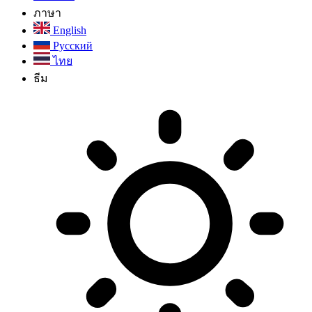
ภาษา
English
Русский
ไทย
ธีม