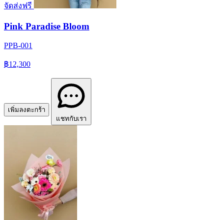
จัดส่งฟรี
Pink Paradise Bloom
PPB-001
฿12,300
เพิ่มลงตะกร้า
แชทกับเรา