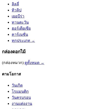
ลิลลี่
ทิวลิป
เยอบีร่า
ทานตะวัน
ฮอร์เดียเซีย
คาร์เนชั่น
ทุกประเภท →
กล่องดอกไม้
(กล่องหมวก)
ดูทั้งหมด →
ตามโอกาส
วันเกิด
โรแมนติก
วันครบรอบ
งานแต่งงาน