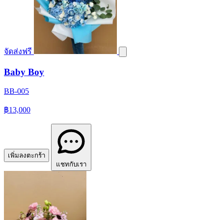
จัดส่งฟรี
Baby Boy
BB-005
฿13,000
เพิ่มลงตะกร้า
แชทกับเรา