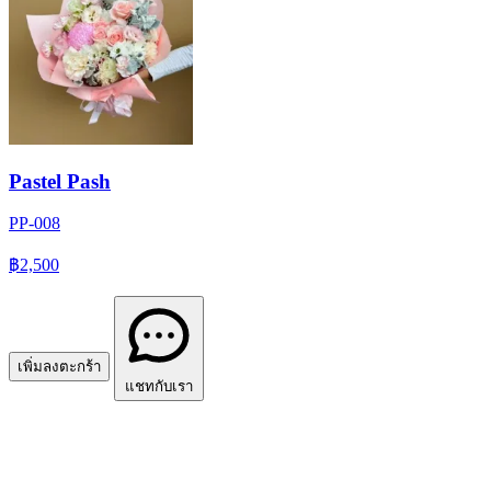
Pastel Pash
PP-008
฿2,500
เพิ่มลงตะกร้า
แชทกับเรา