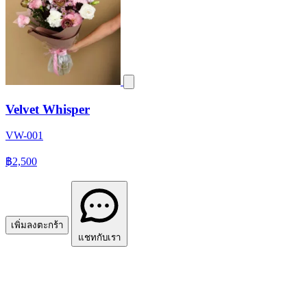
Velvet Whisper
VW-001
฿2,500
เพิ่มลงตะกร้า
แชทกับเรา