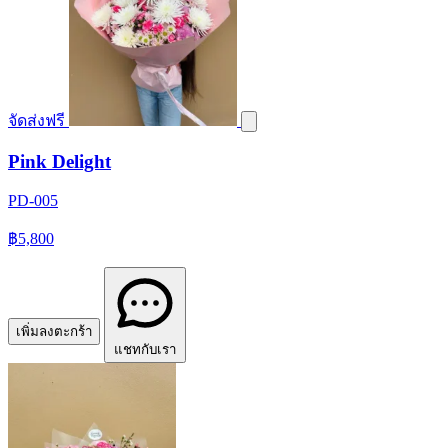
จัดส่งฟรี
Pink Delight
PD-005
฿5,800
เพิ่มลงตะกร้า
แชทกับเรา