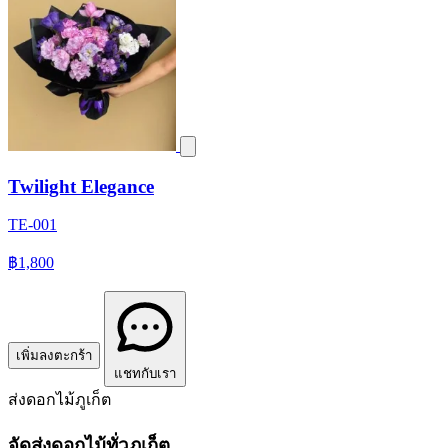
Twilight Elegance
TE-001
฿1,800
เพิ่มลงตะกร้า
แชทกับเรา
ส่งดอกไม้ภูเก็ต
จัดส่งดอกไม้ทั่วภูเก็ต