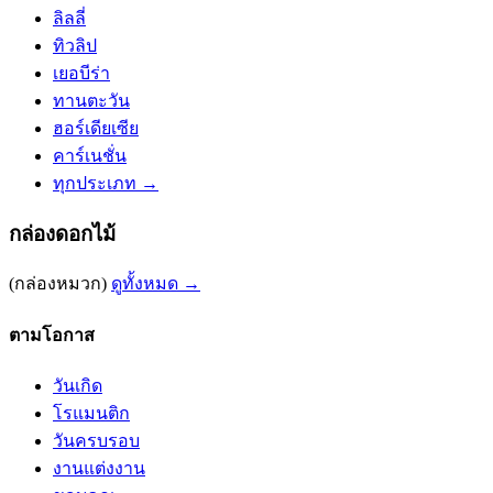
ลิลลี่
ทิวลิป
เยอบีร่า
ทานตะวัน
ฮอร์เดียเซีย
คาร์เนชั่น
ทุกประเภท →
กล่องดอกไม้
(กล่องหมวก)
ดูทั้งหมด →
ตามโอกาส
วันเกิด
โรแมนติก
วันครบรอบ
งานแต่งงาน