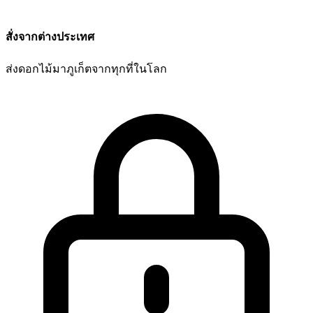
สั่งจากต่างประเทศ
ส่งดอกไม้มาภูเก็ตจากทุกที่ในโลก