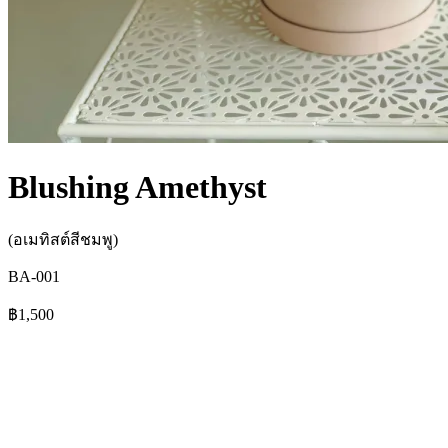
Blushing Amethyst
(อเมทิสต์สีชมพู)
BA-001
฿1,500