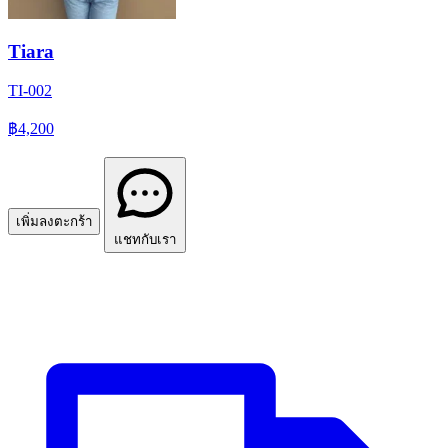
Tiara
TI-002
฿4,200
เพิ่มลงตะกร้า
แชทกับเรา