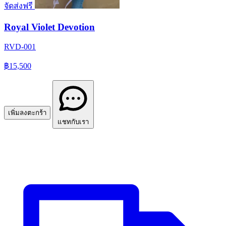
จัดส่งฟรี
Royal Violet Devotion
RVD-001
฿15,500
เพิ่มลงตะกร้า
แชทกับเรา