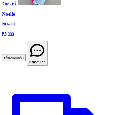
จัดส่งฟรี
Noelle
NO-001
฿5,900
เพิ่มลงตะกร้า
แชทกับเรา