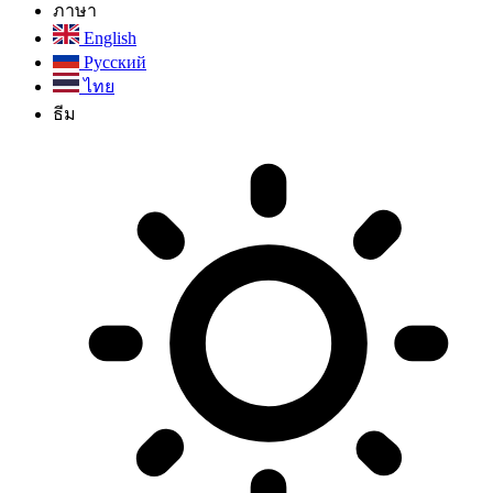
ภาษา
English
Русский
ไทย
ธีม