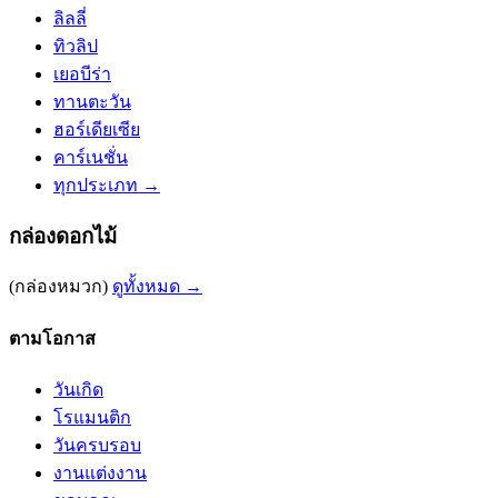
ลิลลี่
ทิวลิป
เยอบีร่า
ทานตะวัน
ฮอร์เดียเซีย
คาร์เนชั่น
ทุกประเภท →
กล่องดอกไม้
(กล่องหมวก)
ดูทั้งหมด →
ตามโอกาส
วันเกิด
โรแมนติก
วันครบรอบ
งานแต่งงาน