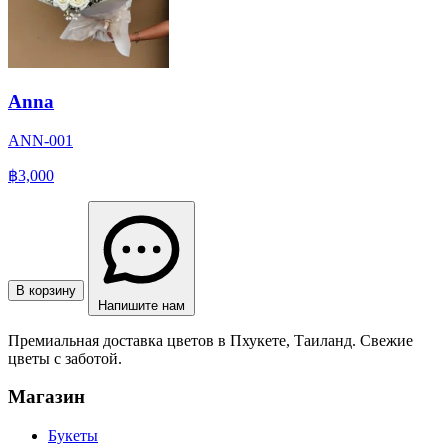
Anna
ANN-001
฿3,000
В корзину
Напишите нам
Премиальная доставка цветов в Пхукете, Таиланд. Свежие
цветы с заботой.
Магазин
Букеты