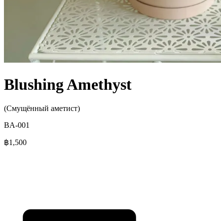
Blushing Amethyst
(Смущённый аметист)
BA-001
฿1,500