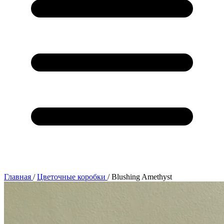
Главная
/
Цветочные коробки
/
Blushing Amethyst