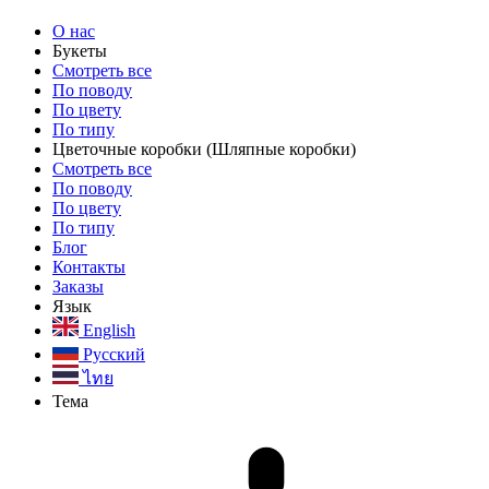
О нас
Букеты
Смотреть все
По поводу
По цвету
По типу
Цветочные коробки
(Шляпные коробки)
Смотреть все
По поводу
По цвету
По типу
Блог
Контакты
Заказы
Язык
English
Русский
ไทย
Тема