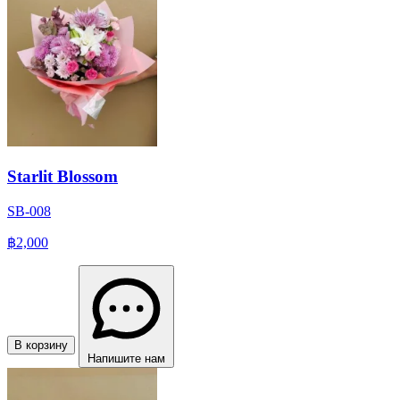
Starlit Blossom
SB-008
฿2,000
В корзину
Напишите нам