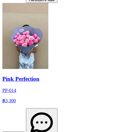
Pink Perfection
PP-014
฿3,300