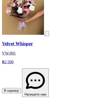
Velvet Whisper
VW-001
฿2,500
В корзину
Напишите нам