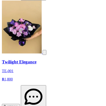
Twilight Elegance
TE-001
฿1,800