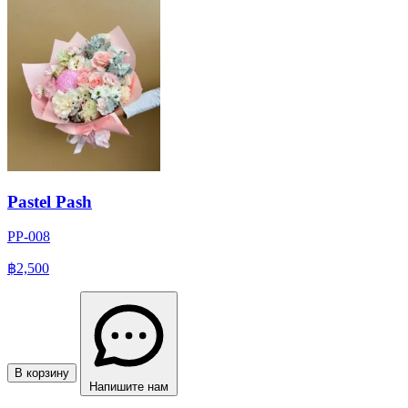
Pastel Pash
PP-008
฿2,500
В корзину
Напишите нам