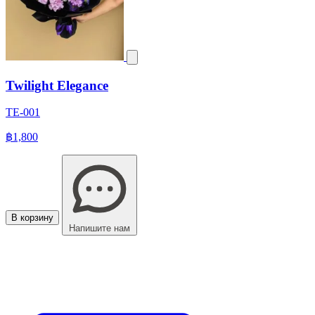
Twilight Elegance
TE-001
฿1,800
В корзину
Напишите нам