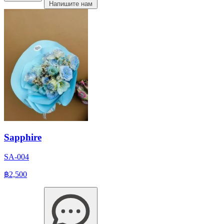
Напишите нам
Sapphire
SA-004
฿2,500