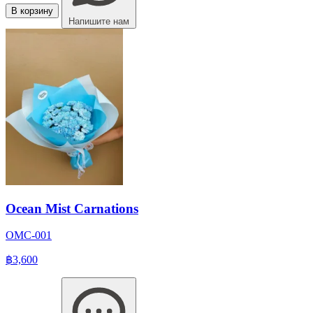
В корзину
Напишите нам
Ocean Mist Carnations
OMC-001
฿3,600