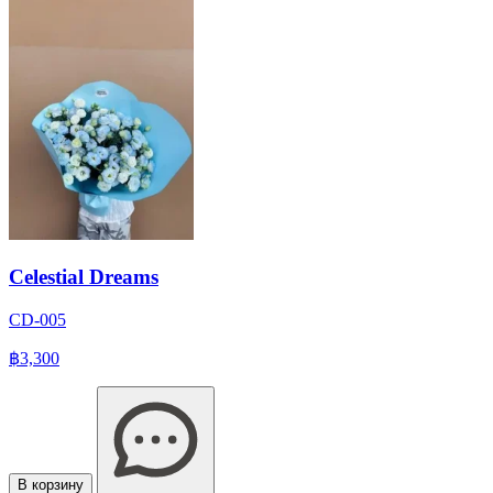
Celestial Dreams
CD-005
฿3,300
В корзину