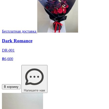
Бесплатная доставка
Dark Romance
DR-001
฿6,600
В корзину
Напишите нам