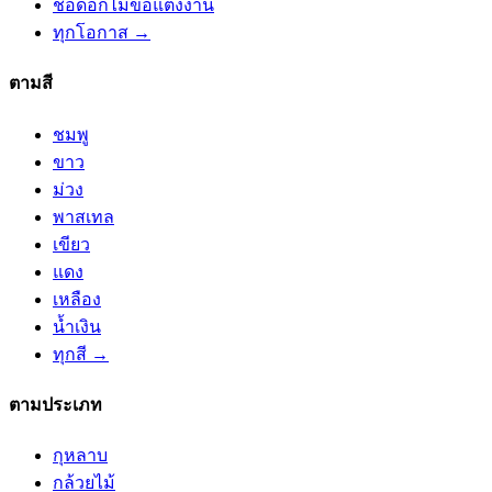
ช่อดอกไม้ขอแต่งงาน
ทุกโอกาส →
ตามสี
ชมพู
ขาว
ม่วง
พาสเทล
เขียว
แดง
เหลือง
น้ำเงิน
ทุกสี →
ตามประเภท
กุหลาบ
กล้วยไม้