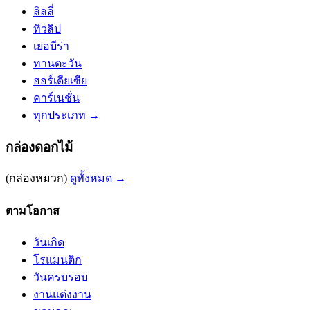
ลิลลี่
ทิวลิป
เยอบีร่า
ทานตะวัน
ฮอร์เดียเซีย
คาร์เนชั่น
ทุกประเภท →
กล่องดอกไม้
(กล่องหมวก)
ดูทั้งหมด →
ตามโอกาส
วันเกิด
โรแมนติก
วันครบรอบ
งานแต่งงาน