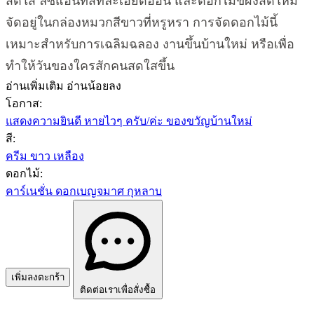
สดใส ลิซิแอนทัสที่ละเอียดอ่อน และดอกไม้ขี้ผึ้งสดใหม่
จัดอยู่ในกล่องหมวกสีขาวที่หรูหรา การจัดดอกไม้นี้
เหมาะสำหรับการเฉลิมฉลอง งานขึ้นบ้านใหม่ หรือเพื่อ
ทำให้วันของใครสักคนสดใสขึ้น
อ่านเพิ่มเติม
อ่านน้อยลง
โอกาส:
แสดงความยินดี
หายไวๆ ครับ/ค่ะ
ของขวัญบ้านใหม่
สี:
ครีม
ขาว
เหลือง
ดอกไม้:
คาร์เนชั่น
ดอกเบญจมาศ
กุหลาบ
เพิ่มลงตะกร้า
ติดต่อเราเพื่อสั่งซื้อ