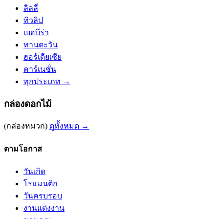
ลิลลี่
ทิวลิป
เยอบีร่า
ทานตะวัน
ฮอร์เดียเซีย
คาร์เนชั่น
ทุกประเภท →
กล่องดอกไม้
(กล่องหมวก)
ดูทั้งหมด →
ตามโอกาส
วันเกิด
โรแมนติก
วันครบรอบ
งานแต่งงาน