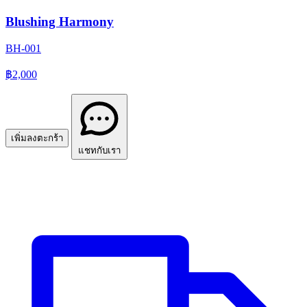
Blushing Harmony
BH-001
฿2,000
เพิ่มลงตะกร้า
แชทกับเรา