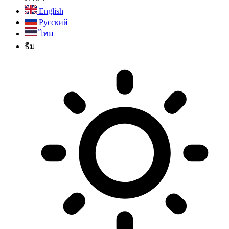
English
Русский
ไทย
ธีม