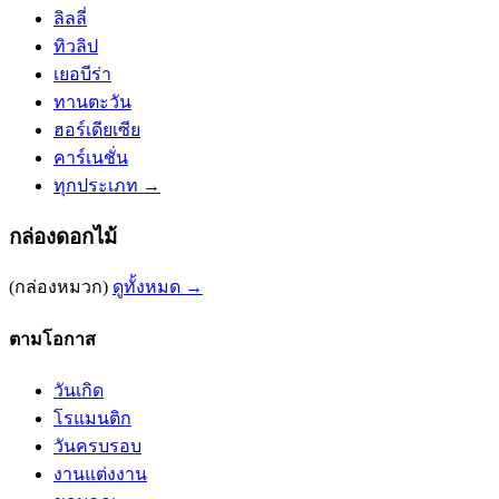
ลิลลี่
ทิวลิป
เยอบีร่า
ทานตะวัน
ฮอร์เดียเซีย
คาร์เนชั่น
ทุกประเภท →
กล่องดอกไม้
(กล่องหมวก)
ดูทั้งหมด →
ตามโอกาส
วันเกิด
โรแมนติก
วันครบรอบ
งานแต่งงาน