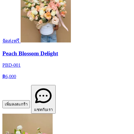
จัดส่งฟรี
Peach Blossom Delight
PBD-001
฿6,000
เพิ่มลงตะกร้า
แชทกับเรา