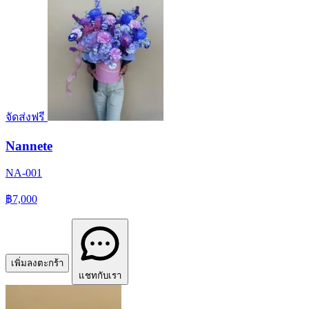
จัดส่งฟรี
Nannete
NA-001
฿7,000
เพิ่มลงตะกร้า
แชทกับเรา