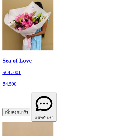
Sea of Love
SOL-001
฿4,500
เพิ่มลงตะกร้า
แชทกับเรา