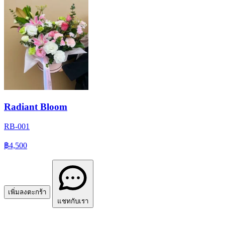
Radiant Bloom
RB-001
฿4,500
เพิ่มลงตะกร้า
แชทกับเรา