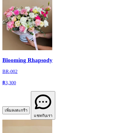
Blooming Rhapsody
BR-002
฿3,300
เพิ่มลงตะกร้า
แชทกับเรา