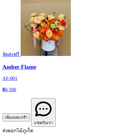
จัดส่งฟรี
Amber Flame
AF-001
฿6,500
เพิ่มลงตะกร้า
แชทกับเรา
ส่งดอกไม้ภูเก็ต