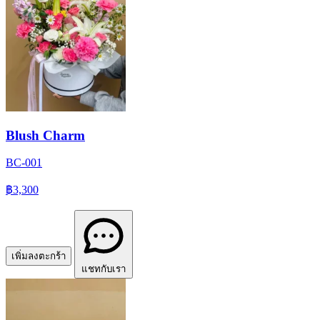
Blush Charm
BC-001
฿3,300
เพิ่มลงตะกร้า
แชทกับเรา