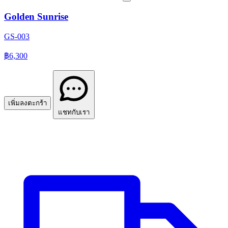
Golden Sunrise
GS-003
฿6,300
เพิ่มลงตะกร้า
แชทกับเรา