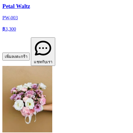
Petal Waltz
PW-003
฿3,300
เพิ่มลงตะกร้า
แชทกับเรา