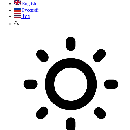
English
Русский
ไทย
ธีม