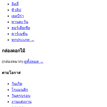
ลิลลี่
ทิวลิป
เยอบีร่า
ทานตะวัน
ฮอร์เดียเซีย
คาร์เนชั่น
ทุกประเภท →
กล่องดอกไม้
(กล่องหมวก)
ดูทั้งหมด →
ตามโอกาส
วันเกิด
โรแมนติก
วันครบรอบ
งานแต่งงาน