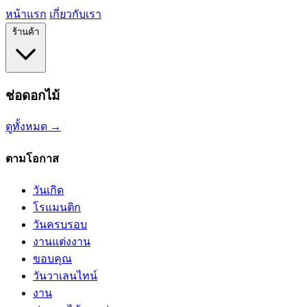
หน้าแรก
เกี่ยวกับเรา
ร้านค้า
ช่อดอกไม้
ดูทั้งหมด →
ตามโอกาส
วันเกิด
โรแมนติก
วันครบรอบ
งานแต่งงาน
ขอบคุณ
วันวาเลนไทน์
งาน