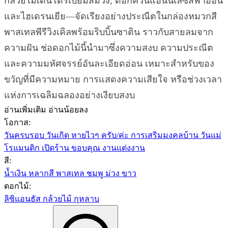
กล้วยไม้เดนโดรเบียมสีม่วง, ดอกควีนแอนน์เลซสีฟ้าอ่อน
และไฮเดรนเยีย—จัดเรียงอย่างประณีตในกล่องหมวกสี
พาสเทลพีรีวิงเคิลพร้อมริบบิ้นซาติน ราวกับสายลมจาก
ความฝัน ช่อดอกไม้นี้นำมาซึ่งความสงบ ความประณีต
และความมหัศจรรย์อันละเอียดอ่อน เหมาะสำหรับของ
ขวัญที่มีความหมาย การแสดงความเสียใจ หรือช่วงเวลา
แห่งการเฉลิมฉลองอย่างเงียบสงบ
อ่านเพิ่มเติม
อ่านน้อยลง
โอกาส:
วันครบรอบ
วันเกิด
หายไวๆ ครับ/ค่ะ
การเสริมมงคลบ้าน
วันแม่
โรแมนติก
เปิดร้าน
ขอบคุณ
งานแต่งงาน
สี:
น้ำเงิน
หลากสี
พาสเทล
ชมพู
ม่วง
ขาว
ดอกไม้:
ลิซิแอนธัส
กล้วยไม้
กุหลาบ