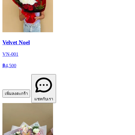
Velvet Noel
VN-001
฿4,500
เพิ่มลงตะกร้า
แชทกับเรา