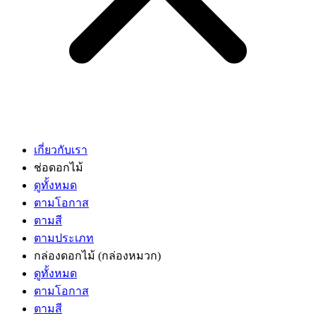
เกี่ยวกับเรา
ช่อดอกไม้
ดูทั้งหมด
ตามโอกาส
ตามสี
ตามประเภท
กล่องดอกไม้
(กล่องหมวก)
ดูทั้งหมด
ตามโอกาส
ตามสี