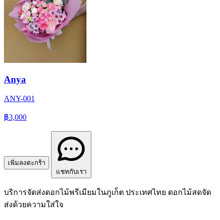
Anya
ANY-001
฿3,000
เพิ่มลงตะกร้า
แชทกับเรา
บริการจัดส่งดอกไม้พรีเมียมในภูเก็ต ประเทศไทย ดอกไม้สดจัด
ส่งด้วยความใส่ใจ