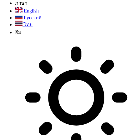
ภาษา
English
Русский
ไทย
ธีม