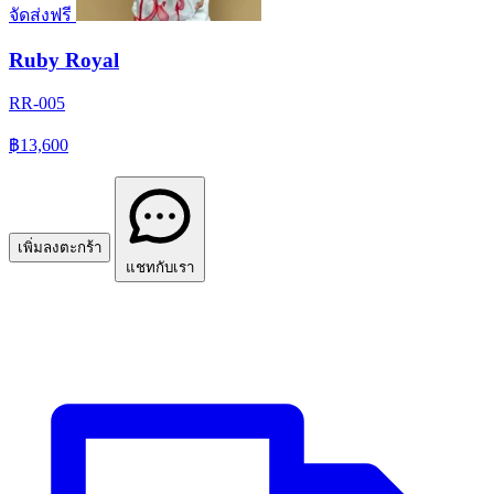
จัดส่งฟรี
Ruby Royal
RR-005
฿13,600
เพิ่มลงตะกร้า
แชทกับเรา