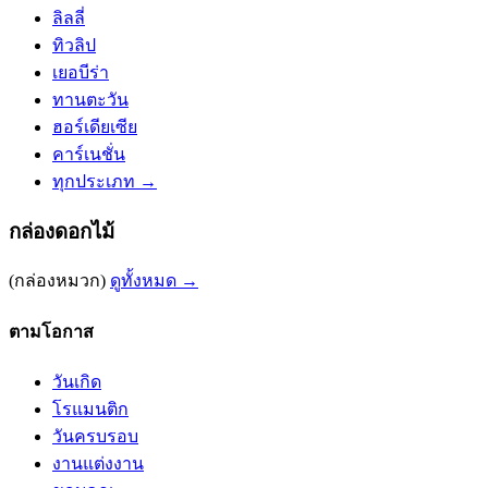
ลิลลี่
ทิวลิป
เยอบีร่า
ทานตะวัน
ฮอร์เดียเซีย
คาร์เนชั่น
ทุกประเภท →
กล่องดอกไม้
(กล่องหมวก)
ดูทั้งหมด →
ตามโอกาส
วันเกิด
โรแมนติก
วันครบรอบ
งานแต่งงาน