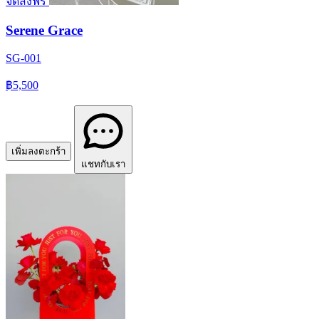
จัดส่งฟรี
Serene Grace
SG-001
฿5,500
เพิ่มลงตะกร้า
แชทกับเรา