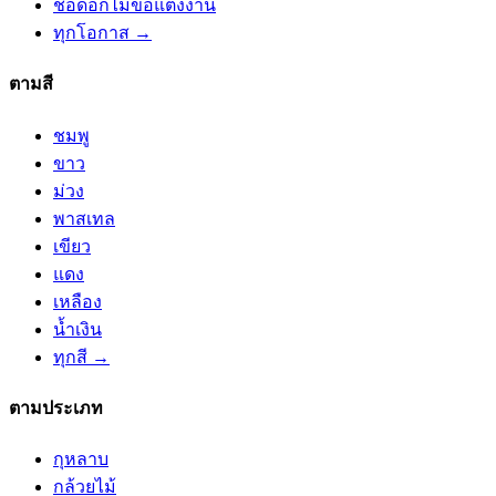
ช่อดอกไม้ขอแต่งงาน
ทุกโอกาส →
ตามสี
ชมพู
ขาว
ม่วง
พาสเทล
เขียว
แดง
เหลือง
น้ำเงิน
ทุกสี →
ตามประเภท
กุหลาบ
กล้วยไม้