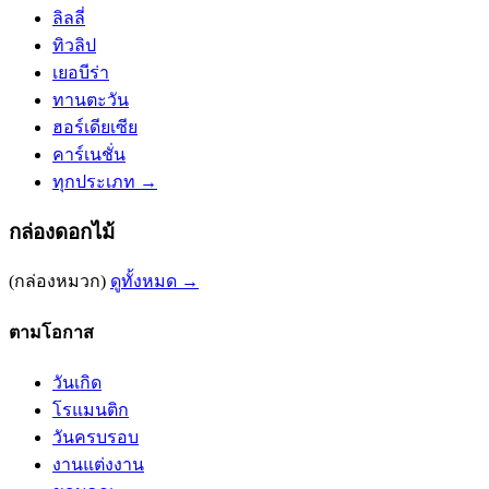
ลิลลี่
ทิวลิป
เยอบีร่า
ทานตะวัน
ฮอร์เดียเซีย
คาร์เนชั่น
ทุกประเภท →
กล่องดอกไม้
(กล่องหมวก)
ดูทั้งหมด →
ตามโอกาส
วันเกิด
โรแมนติก
วันครบรอบ
งานแต่งงาน