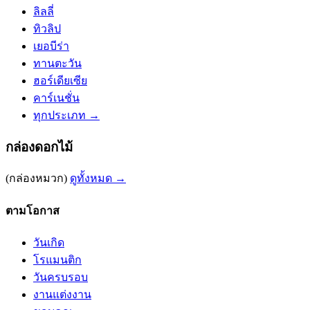
ลิลลี่
ทิวลิป
เยอบีร่า
ทานตะวัน
ฮอร์เดียเซีย
คาร์เนชั่น
ทุกประเภท →
กล่องดอกไม้
(กล่องหมวก)
ดูทั้งหมด →
ตามโอกาส
วันเกิด
โรแมนติก
วันครบรอบ
งานแต่งงาน