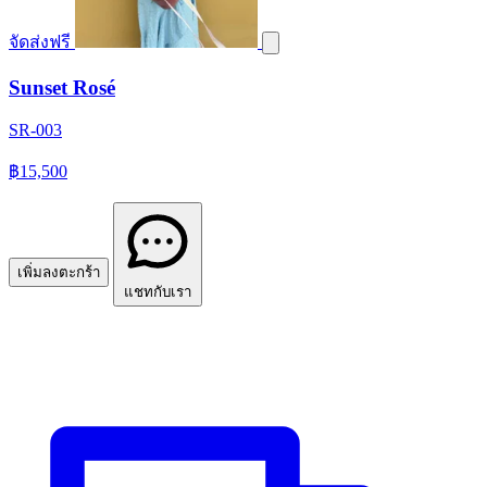
จัดส่งฟรี
Sunset Rosé
SR-003
฿15,500
เพิ่มลงตะกร้า
แชทกับเรา