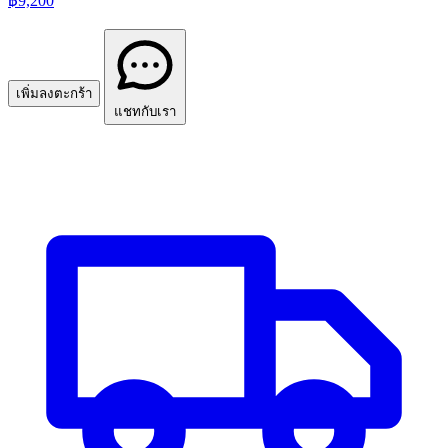
฿9,200
เพิ่มลงตะกร้า
แชทกับเรา