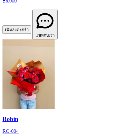
฿6,000
เพิ่มลงตะกร้า
แชทกับเรา
Robin
RO-004