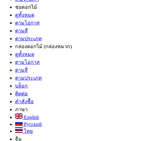
ช่อดอกไม้
ดูทั้งหมด
ตามโอกาส
ตามสี
ตามประเภท
กล่องดอกไม้
(กล่องหมวก)
ดูทั้งหมด
ตามโอกาส
ตามสี
ตามประเภท
บล็อก
ติดต่อ
คำสั่งซื้อ
ภาษา
English
Русский
ไทย
ธีม