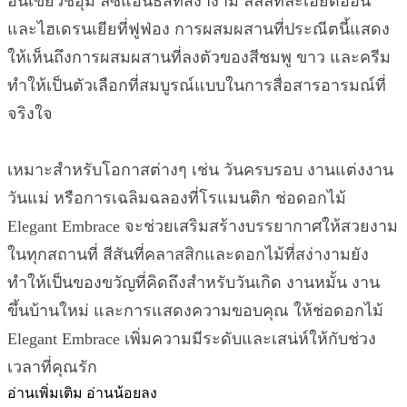
อันเขียวชอุ่ม ลิซิแอนธัสที่สง่างาม ลิลลี่ที่ละเอียดอ่อน
และไฮเดรนเยียที่ฟูฟ่อง การผสมผสานที่ประณีตนี้แสดง
ให้เห็นถึงการผสมผสานที่ลงตัวของสีชมพู ขาว และครีม
ทำให้เป็นตัวเลือกที่สมบูรณ์แบบในการสื่อสารอารมณ์ที่
จริงใจ
เหมาะสำหรับโอกาสต่างๆ เช่น วันครบรอบ งานแต่งงาน
วันแม่ หรือการเฉลิมฉลองที่โรแมนติก ช่อดอกไม้
Elegant Embrace จะช่วยเสริมสร้างบรรยากาศให้สวยงาม
ในทุกสถานที่ สีสันที่คลาสสิกและดอกไม้ที่สง่างามยัง
ทำให้เป็นของขวัญที่คิดถึงสำหรับวันเกิด งานหมั้น งาน
ขึ้นบ้านใหม่ และการแสดงความขอบคุณ ให้ช่อดอกไม้
Elegant Embrace เพิ่มความมีระดับและเสน่ห์ให้กับช่วง
เวลาที่คุณรัก
อ่านเพิ่มเติม
อ่านน้อยลง