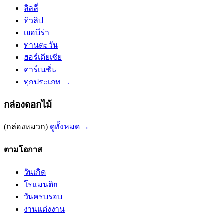
ลิลลี่
ทิวลิป
เยอบีร่า
ทานตะวัน
ฮอร์เดียเซีย
คาร์เนชั่น
ทุกประเภท →
กล่องดอกไม้
(กล่องหมวก)
ดูทั้งหมด →
ตามโอกาส
วันเกิด
โรแมนติก
วันครบรอบ
งานแต่งงาน