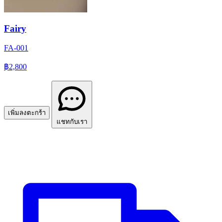
Fairy
FA-001
฿2,800
เพิ่มลงตะกร้า
แชทกับเรา