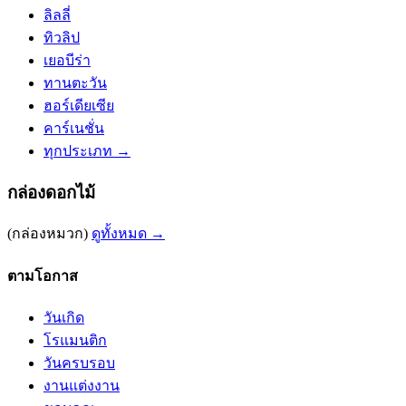
ลิลลี่
ทิวลิป
เยอบีร่า
ทานตะวัน
ฮอร์เดียเซีย
คาร์เนชั่น
ทุกประเภท →
กล่องดอกไม้
(กล่องหมวก)
ดูทั้งหมด →
ตามโอกาส
วันเกิด
โรแมนติก
วันครบรอบ
งานแต่งงาน