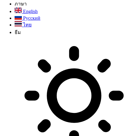
ภาษา
English
Русский
ไทย
ธีม