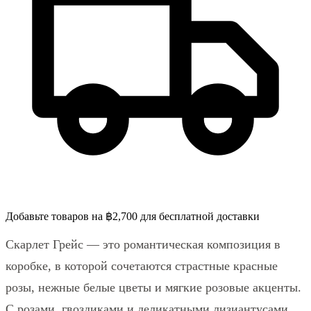
Добавьте товаров на ฿2,700 для бесплатной доставки
Скарлет Грейс — это романтическая композиция в
коробке, в которой сочетаются страстные красные
розы, нежные белые цветы и мягкие розовые акценты.
С розами, гвоздиками и деликатными лизиантусами