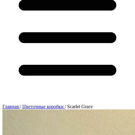
Главная
/
Цветочные коробки
/
Scarlet Grace