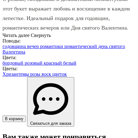
этот букет выражает любовь и восхищение в каждом
лепестке. Идеальный подарок для годовщин,
романтических вечеров или Дня святого Валентина.
Читать далее
Свернуть
Поводы:
годовщина
вечер романтики
романтический
день святого
Валентина
Цвета:
бордовый
розовый
красный
белый
Цветы:
Хризантемы
розы
воск цветок
В корзину
Связаться для заказа
Вам также может понравиться