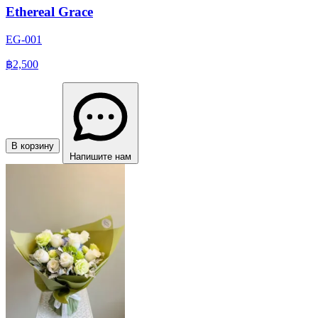
Ethereal Grace
EG-001
฿2,500
В корзину
Напишите нам