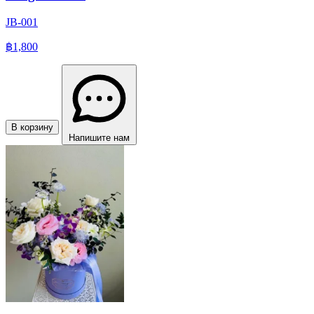
JB-001
฿1,800
В корзину
Напишите нам