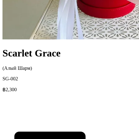
Scarlet Grace
(Алый Шарм)
SG-002
฿2,300