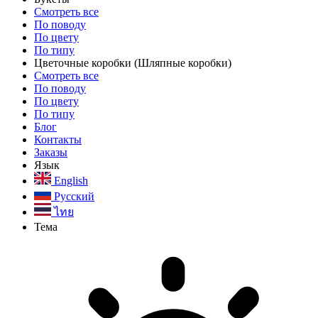
Смотреть все
По поводу
По цвету
По типу
Цветочные коробки
(Шляпные коробки)
Смотреть все
По поводу
По цвету
По типу
Блог
Контакты
Заказы
Язык
English
Русский
ไทย
Тема