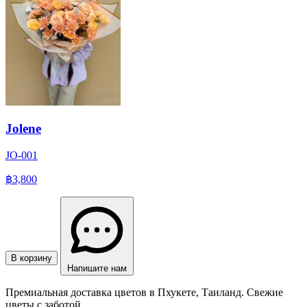
Jolene
JO-001
฿3,800
В корзину
Напишите нам
Премиальная доставка цветов в Пхукете, Таиланд. Свежие
цветы с заботой.