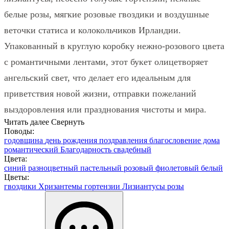
белые розы, мягкие розовые гвоздики и воздушные
веточки статиса и колокольчиков Ирландии.
Упакованный в круглую коробку нежно-розового цвета
с романтичными лентами, этот букет олицетворяет
ангельский свет, что делает его идеальным для
приветствия новой жизни, отправки пожеланий
выздоровления или празднования чистоты и мира.
Читать далее
Свернуть
Поводы:
годовщина
день рождения
поздравления
благословение дома
романтический
Благодарность
свадебный
Цвета:
синий
разноцветный
пастельный
розовый
фиолетовый
белый
Цветы:
гвоздики
Хризантемы
гортензии
Лизиантусы
розы