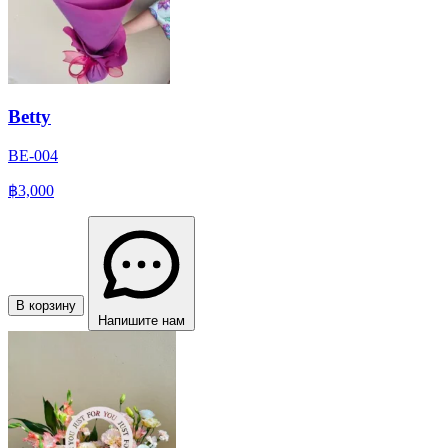
Betty
BE-004
฿3,000
В корзину
Напишите нам