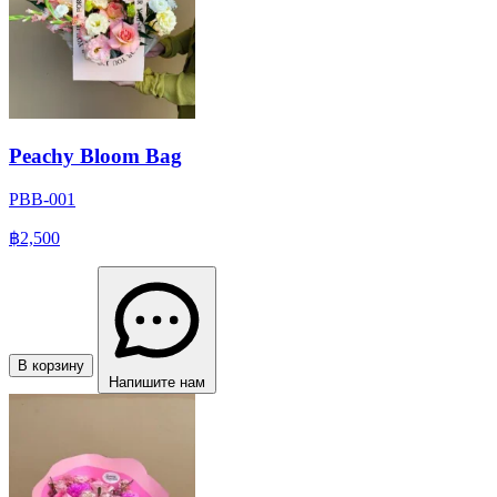
Peachy Bloom Bag
PBB-001
฿2,500
В корзину
Напишите нам