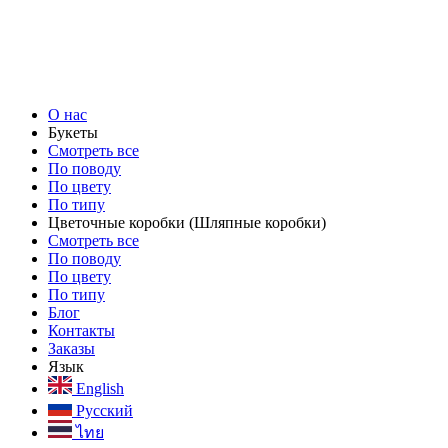
О нас
Букеты
Смотреть все
По поводу
По цвету
По типу
Цветочные коробки
(Шляпные коробки)
Смотреть все
По поводу
По цвету
По типу
Блог
Контакты
Заказы
Язык
English
Русский
ไทย