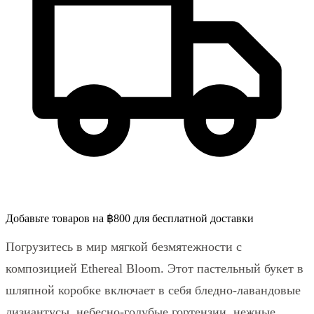
Добавьте товаров на ฿800 для бесплатной доставки
Погрузитесь в мир мягкой безмятежности с
композицией Ethereal Bloom. Этот пастельный букет в
шляпной коробке включает в себя бледно-лавандовые
лизиантусы, небесно-голубые гортензии, нежные