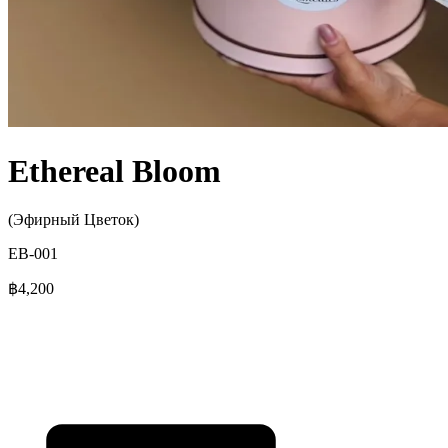
Ethereal Bloom
(Эфирный Цветок)
EB-001
฿4,200