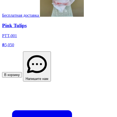
Бесплатная доставка
Pink Tulips
PTT-001
฿5,050
В корзину
Напишите нам