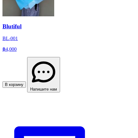
Blutiful
BL-001
฿4,000
В корзину
Напишите нам