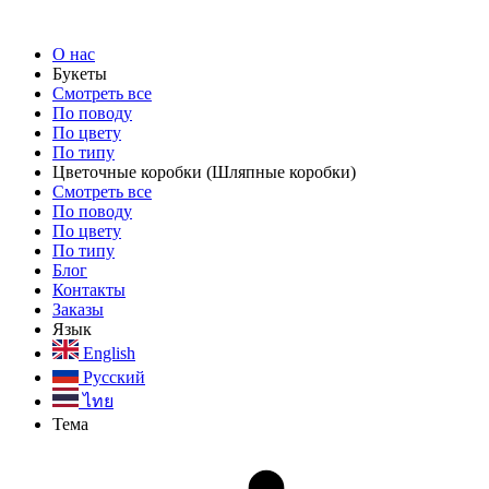
О нас
Букеты
Смотреть все
По поводу
По цвету
По типу
Цветочные коробки
(Шляпные коробки)
Смотреть все
По поводу
По цвету
По типу
Блог
Контакты
Заказы
Язык
English
Русский
ไทย
Тема