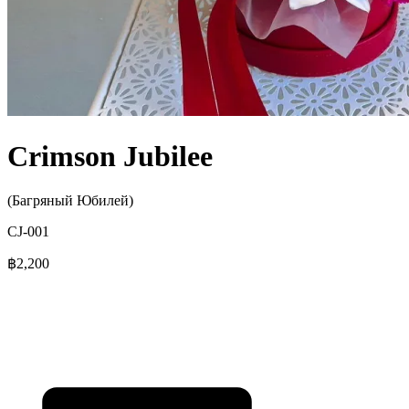
Crimson Jubilee
(Багряный Юбилей)
CJ-001
฿2,200