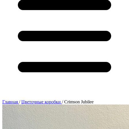
Главная
/
Цветочные коробки
/
Crimson Jubilee