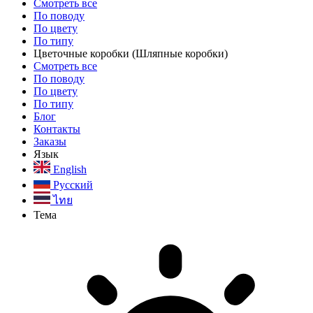
Смотреть все
По поводу
По цвету
По типу
Цветочные коробки
(Шляпные коробки)
Смотреть все
По поводу
По цвету
По типу
Блог
Контакты
Заказы
Язык
English
Русский
ไทย
Тема