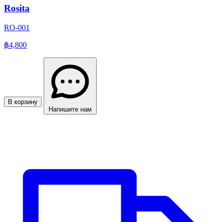
Rosita
RO-001
฿4,800
В корзину
Напишите нам