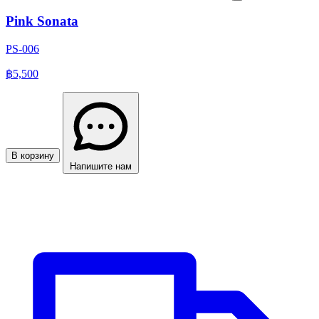
Pink Sonata
PS-006
฿5,500
В корзину
Напишите нам