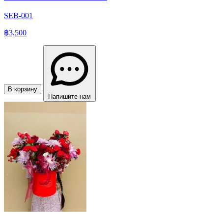
SEB-001
฿3,500
В корзину
Напишите нам