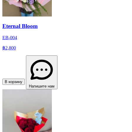
Eternal Bloom
EB-004
฿2,800
В корзину
Напишите нам