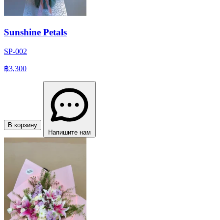
Sunshine Petals
SP-002
฿3,300
В корзину
Напишите нам