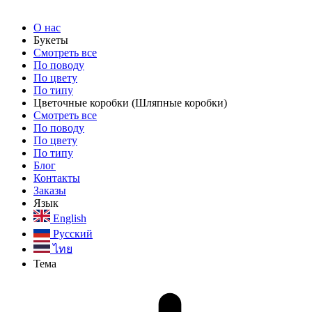
О нас
Букеты
Смотреть все
По поводу
По цвету
По типу
Цветочные коробки
(Шляпные коробки)
Смотреть все
По поводу
По цвету
По типу
Блог
Контакты
Заказы
Язык
English
Русский
ไทย
Тема