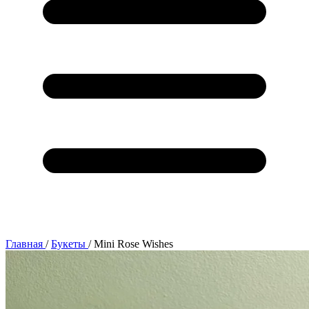
Главная
/
Букеты
/
Mini Rose Wishes