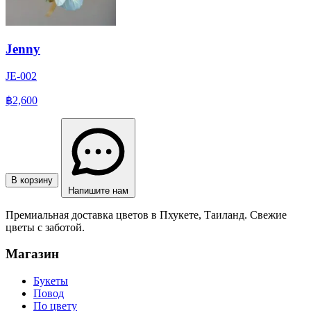
Jenny
JE-002
฿2,600
В корзину
Напишите нам
Премиальная доставка цветов в Пхукете, Таиланд. Свежие
цветы с заботой.
Магазин
Букеты
Повод
По цвету