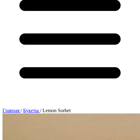
Главная
/
Букеты
/
Lemon Sorbet