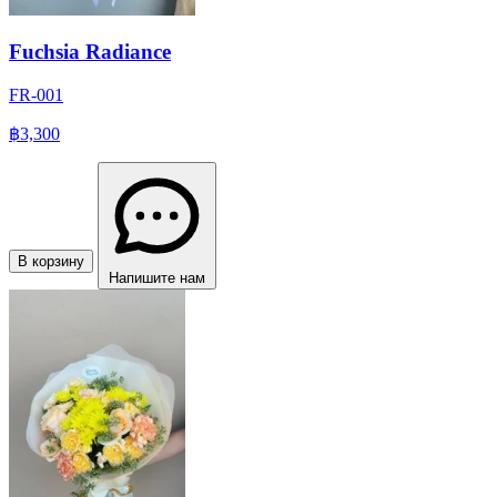
Fuchsia Radiance
FR-001
฿3,300
В корзину
Напишите нам