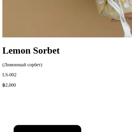
Lemon Sorbet
(Лимонный сорбет)
LS-002
฿2,000