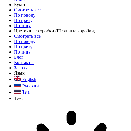
Букеты
Смотреть все
По поводу
По цвету
По типу
Цветочные коробки
(Шляпные коробки)
Смотреть все
По поводу
По цвету
По типу
Блог
Контакты
Заказы
Язык
English
Русский
ไทย
Тема