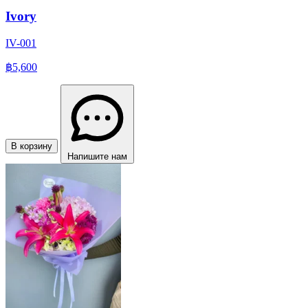
Ivory
IV-001
฿5,600
В корзину
Напишите нам