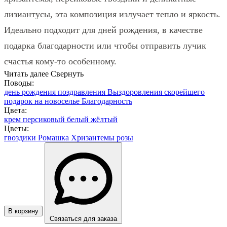
лизиантусы, эта композиция излучает тепло и яркость.
Идеально подходит для дней рождения, в качестве
подарка благодарности или чтобы отправить лучик
счастья кому-то особенному.
Читать далее
Свернуть
Поводы:
день рождения
поздравления
Выздоровления скорейшего
подарок на новоселье
Благодарность
Цвета:
крем
персиковый
белый
жёлтый
Цветы:
гвоздики
Ромашка
Хризантемы
розы
В корзину
Связаться для заказа