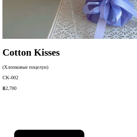
Cotton Kisses
(Хлопковые поцелуи)
CK-002
฿2,700