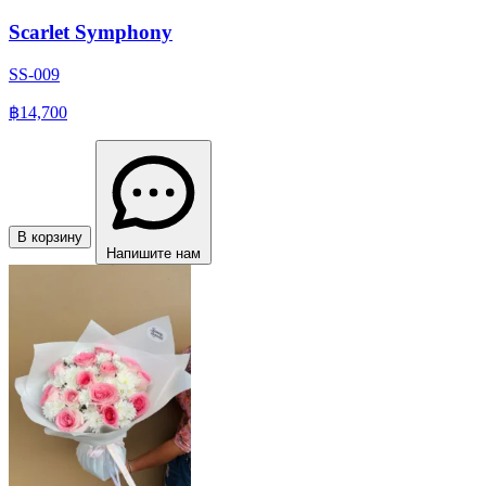
Scarlet Symphony
SS-009
฿14,700
В корзину
Напишите нам