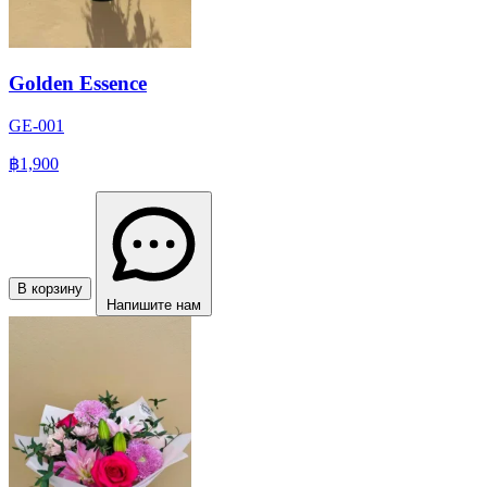
Golden Essence
GE-001
฿1,900
В корзину
Напишите нам