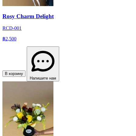
Rosy Charm Delight
RCD-001
฿2,500
В корзину
Напишите нам