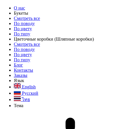
О нас
Букеты
Смотреть все
По поводу
По цвету
По типу
Цветочные коробки
(Шляпные коробки)
Смотреть все
По поводу
По цвету
По типу
Блог
Контакты
Заказы
Язык
English
Русский
ไทย
Тема