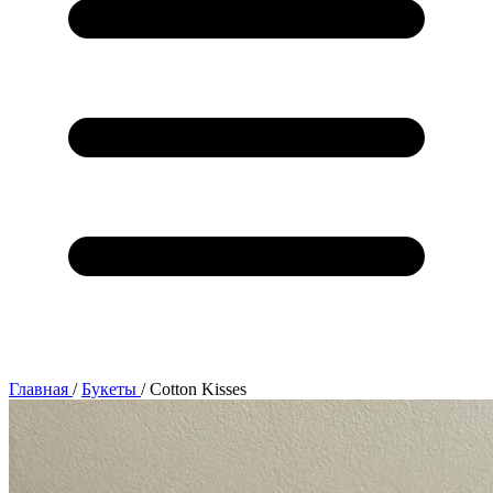
Главная
/
Букеты
/
Cotton Kisses