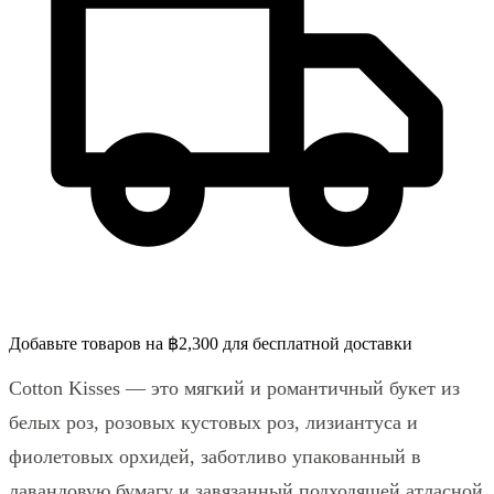
Добавьте товаров на ฿2,300 для бесплатной доставки
Cotton Kisses — это мягкий и романтичный букет из
белых роз, розовых кустовых роз, лизиантуса и
фиолетовых орхидей, заботливо упакованный в
лавандовую бумагу и завязанный подходящей атласной