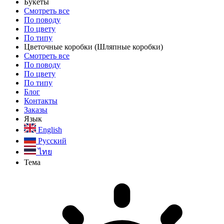
Букеты
Смотреть все
По поводу
По цвету
По типу
Цветочные коробки
(Шляпные коробки)
Смотреть все
По поводу
По цвету
По типу
Блог
Контакты
Заказы
Язык
English
Русский
ไทย
Тема