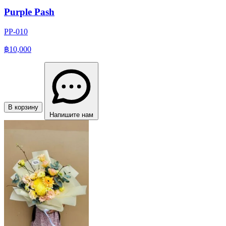
Purple Pash
PP-010
฿10,000
В корзину
Напишите нам