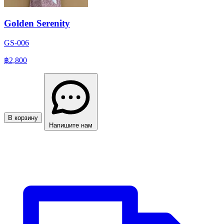
Golden Serenity
GS-006
฿2,800
В корзину
Напишите нам