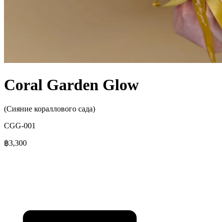
Coral Garden Glow
(Сияние кораллового сада)
CGG-001
฿3,300