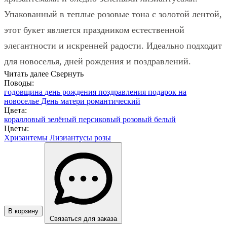
Упакованный в теплые розовые тона с золотой лентой,
этот букет является праздником естественной
элегантности и искренней радости. Идеально подходит
для новоселья, дней рождения и поздравлений.
Читать далее
Свернуть
Поводы:
годовщина
день рождения
поздравления
подарок на
новоселье
День матери
романтический
Цвета:
коралловый
зелёный
персиковый
розовый
белый
Цветы:
Хризантемы
Лизиантусы
розы
В корзину
Связаться для заказа