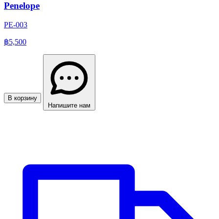
Penelope
PE-003
฿5,500
В корзину
Напишите нам