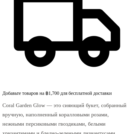
Добавьте товаров на ฿1,700 для бесплатной доставки
Coral Garden Glow — это сияющий букет, собранный
вручную, наполненный коралловыми розами,
нежными персиковыми гвоздиками, белыми
хризантемами и бледно-зелеными лизиантусами.