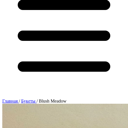
Главная
/
Букеты
/
Blush Meadow