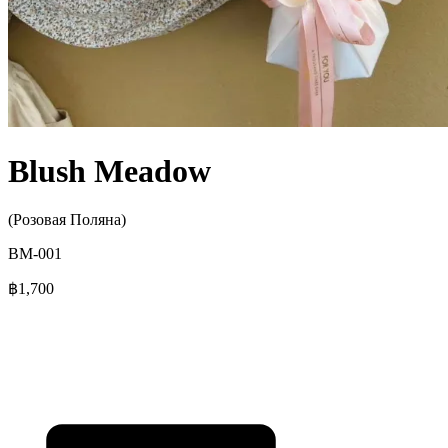
Blush Meadow
(Розовая Поляна)
BM-001
฿1,700