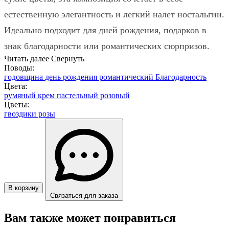
естественную элегантность и легкий налет ностальгии.
Идеально подходит для дней рождения, подарков в
знак благодарности или романтических сюрпризов.
Читать далее
Свернуть
Поводы:
годовщина
день рождения
романтический
Благодарность
Цвета:
румяный
крем
пастельный
розовый
Цветы:
гвоздики
розы
В корзину
Связаться для заказа
Вам также может понравиться