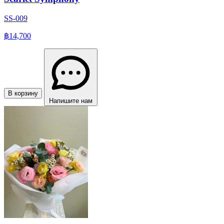
SS-009
฿14,700
В корзину
Напишите нам