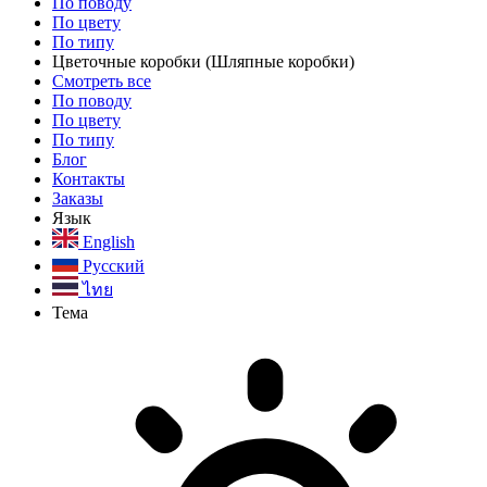
По поводу
По цвету
По типу
Цветочные коробки
(Шляпные коробки)
Смотреть все
По поводу
По цвету
По типу
Блог
Контакты
Заказы
Язык
English
Русский
ไทย
Тема