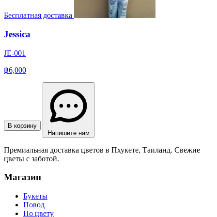
Бесплатная доставка
Jessica
JE-001
฿6,000
В корзину
Напишите нам
Премиальная доставка цветов в Пхукете, Таиланд. Свежие
цветы с заботой.
Магазин
Букеты
Повод
По цвету