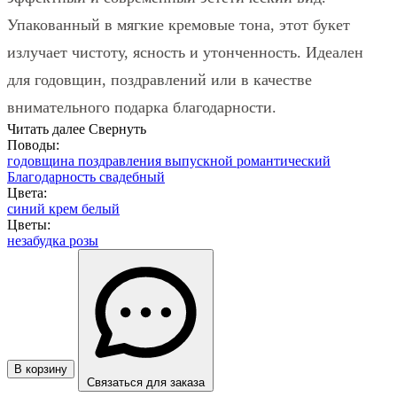
Упакованный в мягкие кремовые тона, этот букет
излучает чистоту, ясность и утонченность. Идеален
для годовщин, поздравлений или в качестве
внимательного подарка благодарности.
Читать далее
Свернуть
Поводы:
годовщина
поздравления
выпускной
романтический
Благодарность
свадебный
Цвета:
синий
крем
белый
Цветы:
незабудка
розы
В корзину
Связаться для заказа