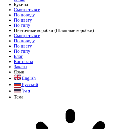
Букеты
Смотреть все
По поводу
По цвету
По типу
Цветочные коробки
(Шляпные коробки)
Смотреть все
По поводу
По цвету
По типу
Блог
Контакты
Заказы
Язык
English
Русский
ไทย
Тема