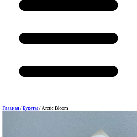
Главная
/
Букеты
/
Arctic Bloom