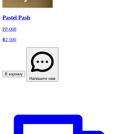
Pastel Pash
PP-008
฿2,500
В корзину
Напишите нам