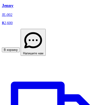
Jenny
JE-002
฿2,600
В корзину
Напишите нам