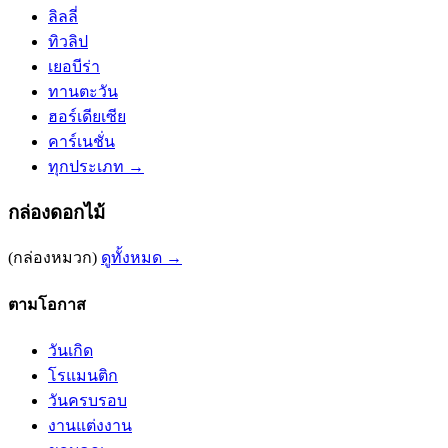
ลิลลี่
ทิวลิป
เยอบีร่า
ทานตะวัน
ฮอร์เดียเซีย
คาร์เนชั่น
ทุกประเภท →
กล่องดอกไม้
(กล่องหมวก)
ดูทั้งหมด →
ตามโอกาส
วันเกิด
โรแมนติก
วันครบรอบ
งานแต่งงาน