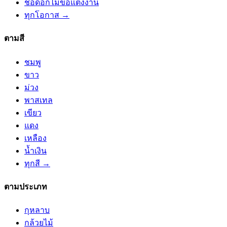
ช่อดอกไม้ขอแต่งงาน
ทุกโอกาส →
ตามสี
ชมพู
ขาว
ม่วง
พาสเทล
เขียว
แดง
เหลือง
น้ำเงิน
ทุกสี →
ตามประเภท
กุหลาบ
กล้วยไม้