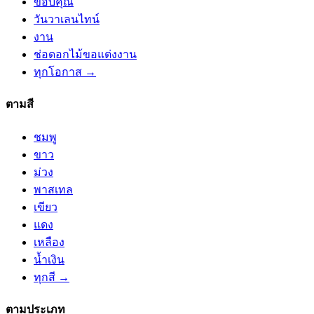
ขอบคุณ
วันวาเลนไทน์
งาน
ช่อดอกไม้ขอแต่งงาน
ทุกโอกาส →
ตามสี
ชมพู
ขาว
ม่วง
พาสเทล
เขียว
แดง
เหลือง
น้ำเงิน
ทุกสี →
ตามประเภท