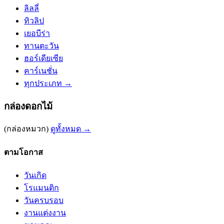
ลิลลี่
ทิวลิป
เยอบีร่า
ทานตะวัน
ฮอร์เดียเซีย
คาร์เนชั่น
ทุกประเภท →
กล่องดอกไม้
(กล่องหมวก)
ดูทั้งหมด →
ตามโอกาส
วันเกิด
โรแมนติก
วันครบรอบ
งานแต่งงาน