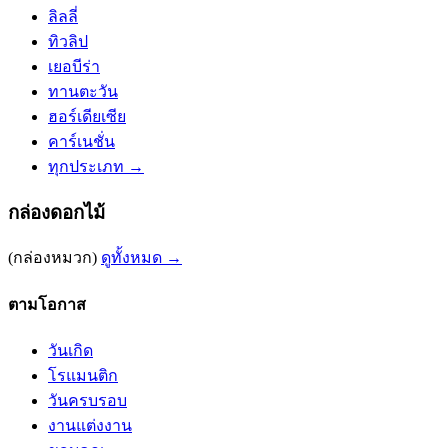
ลิลลี่
ทิวลิป
เยอบีร่า
ทานตะวัน
ฮอร์เดียเซีย
คาร์เนชั่น
ทุกประเภท →
กล่องดอกไม้
(กล่องหมวก)
ดูทั้งหมด →
ตามโอกาส
วันเกิด
โรแมนติก
วันครบรอบ
งานแต่งงาน