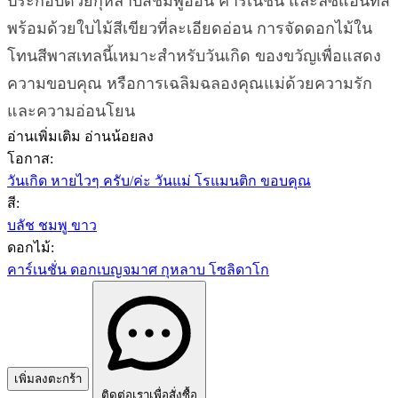
ประกอบด้วยกุหลาบสีชมพูอ่อน คาร์เนชั่น และลิซิแอนทัส
พร้อมด้วยใบไม้สีเขียวที่ละเอียดอ่อน การจัดดอกไม้ใน
โทนสีพาสเทลนี้เหมาะสำหรับวันเกิด ของขวัญเพื่อแสดง
ความขอบคุณ หรือการเฉลิมฉลองคุณแม่ด้วยความรัก
และความอ่อนโยน
อ่านเพิ่มเติม
อ่านน้อยลง
โอกาส:
วันเกิด
หายไวๆ ครับ/ค่ะ
วันแม่
โรแมนติก
ขอบคุณ
สี:
บลัช
ชมพู
ขาว
ดอกไม้:
คาร์เนชั่น
ดอกเบญจมาศ
กุหลาบ
โซลิดาโก
เพิ่มลงตะกร้า
ติดต่อเราเพื่อสั่งซื้อ