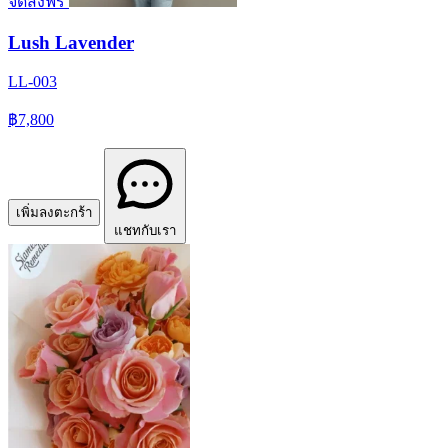
จัดส่งฟรี
Lush Lavender
LL-003
฿7,800
เพิ่มลงตะกร้า
แชทกับเรา