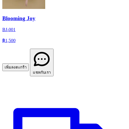
Blooming Joy
BJ-001
฿1,500
เพิ่มลงตะกร้า
แชทกับเรา