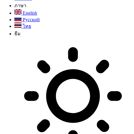
ภาษา
English
Русский
ไทย
ธีม