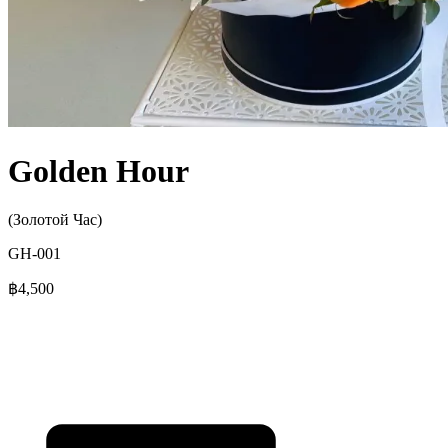
Golden Hour
(Золотой Час)
GH-001
฿4,500