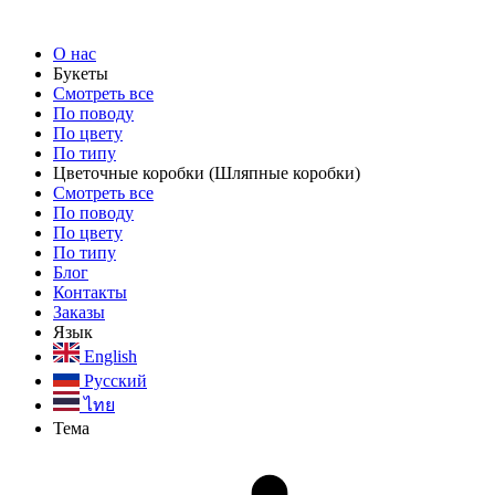
О нас
Букеты
Смотреть все
По поводу
По цвету
По типу
Цветочные коробки
(Шляпные коробки)
Смотреть все
По поводу
По цвету
По типу
Блог
Контакты
Заказы
Язык
English
Русский
ไทย
Тема