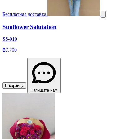
Бесплатная доставка
Sunflower Salutation
SS-010
฿7,700
В корзину
Напишите нам