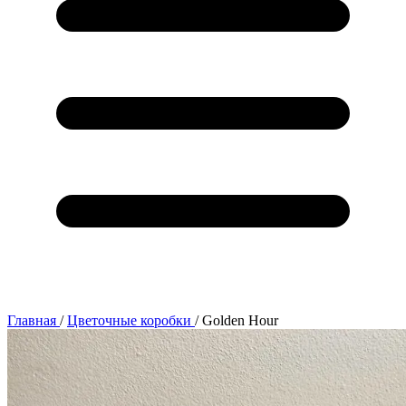
Главная
/
Цветочные коробки
/
Golden Hour