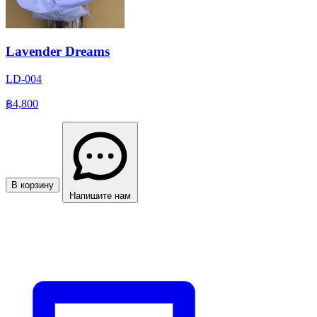
Lavender Dreams
LD-004
฿4,800
В корзину
Напишите нам