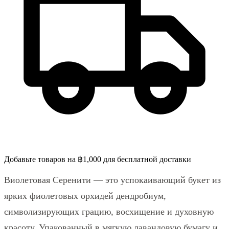
Добавьте товаров на ฿1,000 для бесплатной доставки
Виолетовая Серенити — это успокаивающий букет из
ярких фиолетовых орхидей дендробиум,
символизирующих грацию, восхищение и духовную
красоту. Упакованный в мягкую лавандовую бумагу и