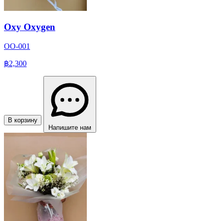
Oxy Oxygen
OO-001
฿2,300
В корзину
Напишите нам