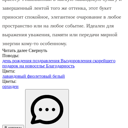
завершенный лентой того же оттенка, этот букет
приносит спокойное, элегантное очарование в любое
пространство или на любое событие. Идеален для
выражения уважения, памяти или передачи мирной
энергии кому-то особенному.
Читать далее
Свернуть
Поводы:
день рождения
поздравления
Выздоровления скорейшего
подарок на новоселье
Благодарность
Цвета:
лавандовый
фиолетовый
белый
Цветы:
орхидеи
В корзину