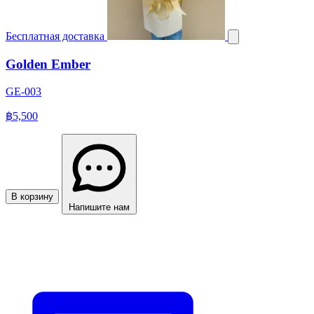
Бесплатная доставка
Golden Ember
GE-003
฿5,500
В корзину
Напишите нам