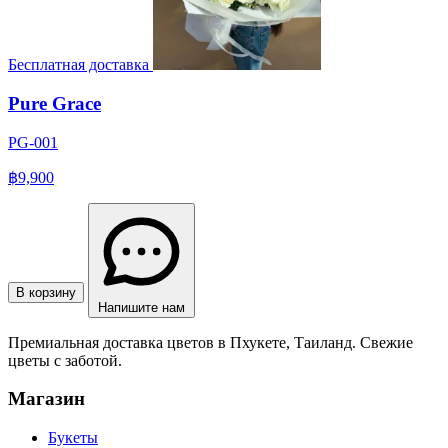
Бесплатная доставка
Pure Grace
PG-001
฿9,900
В корзину
Напишите нам
Премиальная доставка цветов в Пхукете, Таиланд. Свежие
цветы с заботой.
Магазин
Букеты