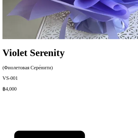
Violet Serenity
(Фиолетовая Сере́нити)
VS-001
฿4,000