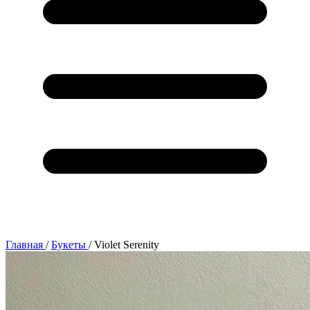
Главная
/
Букеты
/
Violet Serenity