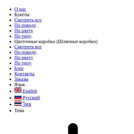
О нас
Букеты
Смотреть все
По поводу
По цвету
По типу
Цветочные коробки
(Шляпные коробки)
Смотреть все
По поводу
По цвету
По типу
Блог
Контакты
Заказы
Язык
English
Русский
ไทย
Тема