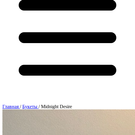
Главная
/
Букеты
/
Midnight Desire