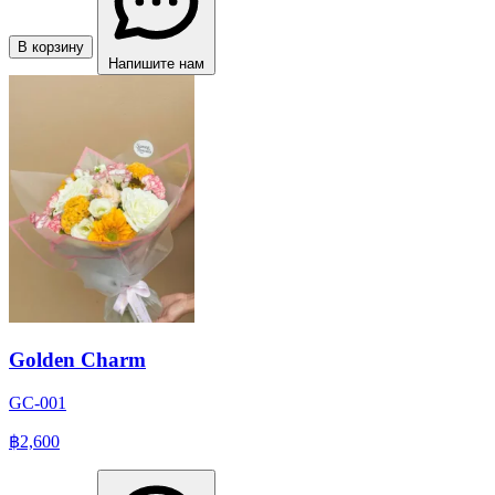
В корзину
Напишите нам
Golden Charm
GC-001
฿2,600