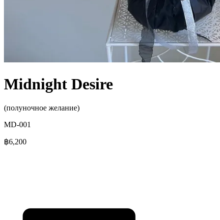
Midnight Desire
(полуночное желание)
MD-001
฿6,200