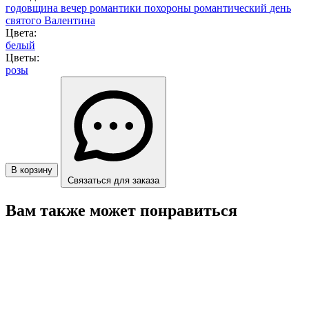
годовщина
вечер романтики
похороны
романтический
день
святого Валентина
Цвета:
белый
Цветы:
розы
В корзину
Связаться для заказа
Вам также может понравиться