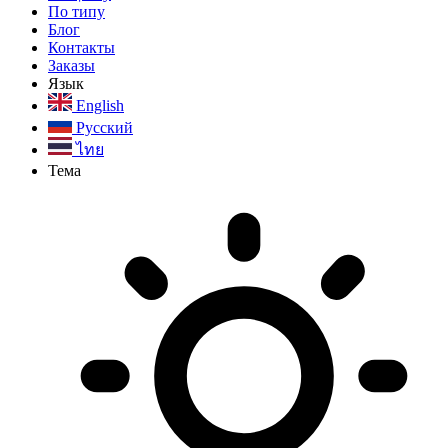
По типу
Блог
Контакты
Заказы
Язык
English
Русский
ไทย
Тема