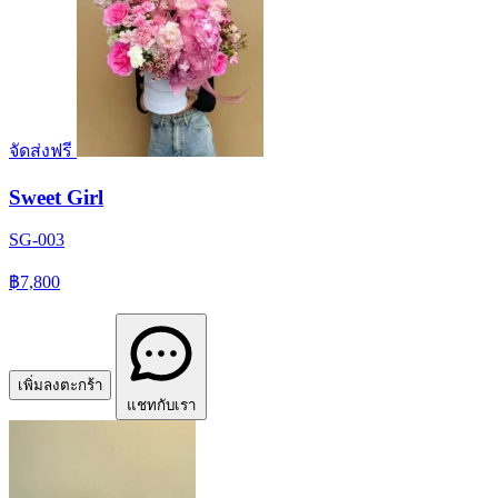
จัดส่งฟรี
Sweet Girl
SG-003
฿7,800
เพิ่มลงตะกร้า
แชทกับเรา