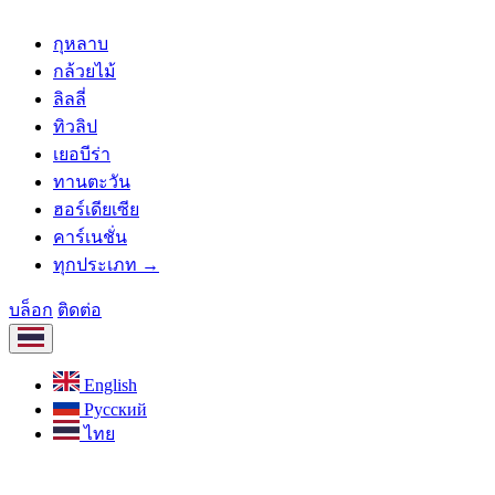
กุหลาบ
กล้วยไม้
ลิลลี่
ทิวลิป
เยอบีร่า
ทานตะวัน
ฮอร์เดียเซีย
คาร์เนชั่น
ทุกประเภท →
บล็อก
ติดต่อ
English
Русский
ไทย