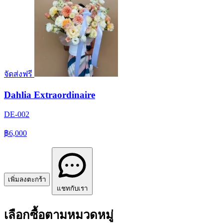
จัดส่งฟรี
Dahlia Extraordinaire
DE-002
฿6,000
เพิ่มลงตะกร้า
แชทกับเรา
เลือกซื้อตามหมวดหมู่