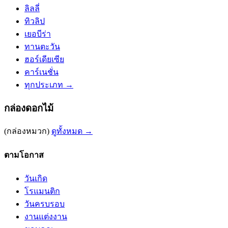
ลิลลี่
ทิวลิป
เยอบีร่า
ทานตะวัน
ฮอร์เดียเซีย
คาร์เนชั่น
ทุกประเภท →
กล่องดอกไม้
(กล่องหมวก)
ดูทั้งหมด →
ตามโอกาส
วันเกิด
โรแมนติก
วันครบรอบ
งานแต่งงาน