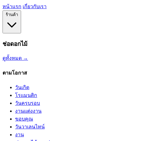
หน้าแรก
เกี่ยวกับเรา
ร้านค้า
ช่อดอกไม้
ดูทั้งหมด →
ตามโอกาส
วันเกิด
โรแมนติก
วันครบรอบ
งานแต่งงาน
ขอบคุณ
วันวาเลนไทน์
งาน