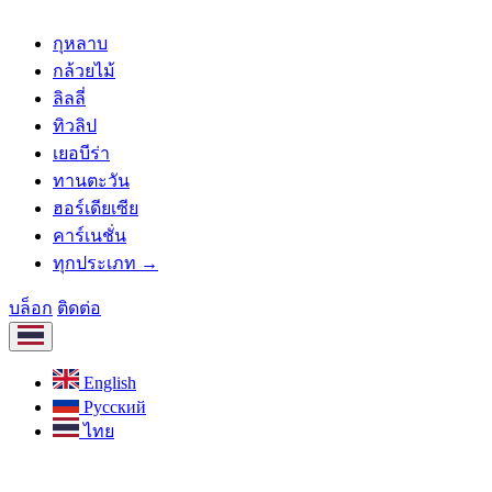
กุหลาบ
กล้วยไม้
ลิลลี่
ทิวลิป
เยอบีร่า
ทานตะวัน
ฮอร์เดียเซีย
คาร์เนชั่น
ทุกประเภท →
บล็อก
ติดต่อ
English
Русский
ไทย