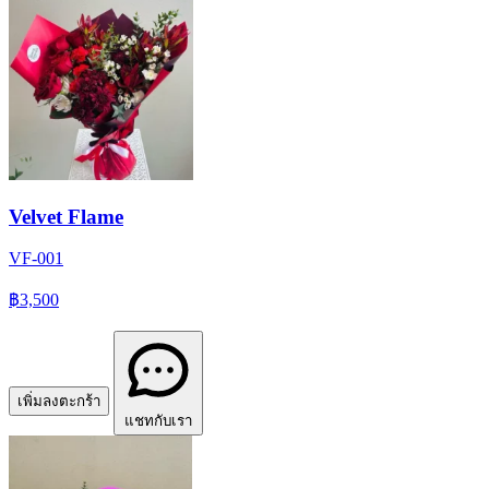
Velvet Flame
VF-001
฿3,500
เพิ่มลงตะกร้า
แชทกับเรา