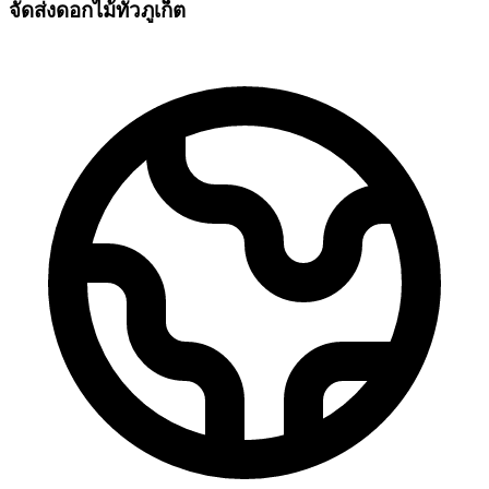
จัดส่งดอกไม้ทั่วภูเก็ต