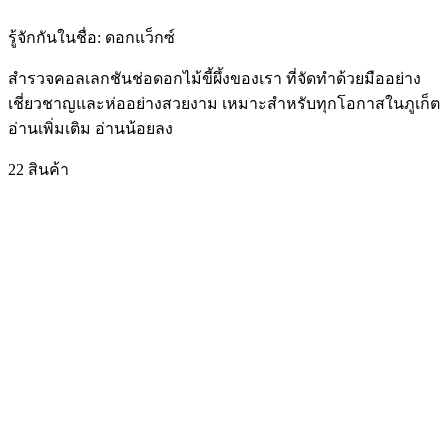
รู้จักกันในชื่อ:
ดอกแว็กซ์
สำรวจคอลเลกชันช่อดอกไม้ขี้ผึ้งของเรา ที่จัดทำด้วยมืออย่าง
เชี่ยวชาญและห่ออย่างสวยงาม เหมาะสำหรับทุกโอกาสในภูเก็ต
อ่านเพิ่มเติม
อ่านน้อยลง
22 สินค้า