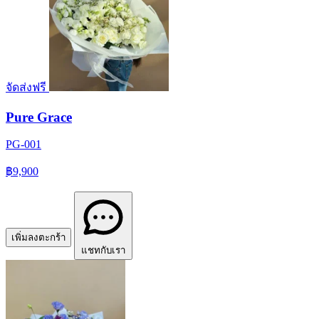
จัดส่งฟรี
Pure Grace
PG-001
฿9,900
เพิ่มลงตะกร้า
แชทกับเรา