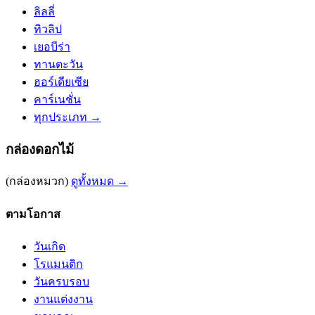
ลิลลี่
ทิวลิป
เยอบีร่า
ทานตะวัน
ฮอร์เดียเซีย
คาร์เนชั่น
ทุกประเภท →
กล่องดอกไม้
(กล่องหมวก)
ดูทั้งหมด →
ตามโอกาส
วันเกิด
โรแมนติก
วันครบรอบ
งานแต่งงาน